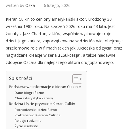
written by
Oska
6 lutego, 2026
Kieran Culkin to ceniony amerykański aktor, urodzony 30
września 1982 roku. Na styczeń 2026 roku ma 43 lata. Jest
żonaty z Jazz Charton, z którą wspólnie wychowuje troje
dzieci. Jego kariera, zapoczątkowana w dzieciństwie, obejmuje
przełomowe role w filmach takich jak „Ucieczka od życia” oraz
nagradzane kreacje w serialu „Sukcesja”, a także niedawne
zdobycie Oscara dla najlepszego aktora drugoplanowego.
Spis treści
Podstawowe informacje o Kieran Culkinie
Dane biograficzne
Charakterystyka kariery
Rodzina i życie prywatne Kieran Culkin
Pochodzenie i dzieciństwo
Rodzeństwo Kierana Culkina
Relacje rodzinne
Życie osobiste