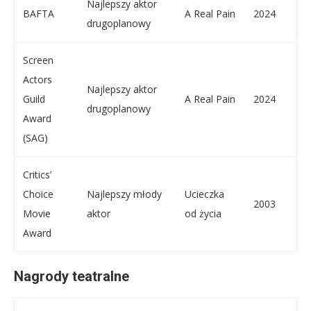
Najlepszy aktor
BAFTA
A Real Pain
2024
drugoplanowy
Screen
Actors
Najlepszy aktor
Guild
A Real Pain
2024
drugoplanowy
Award
(SAG)
Critics’
Choice
Najlepszy młody
Ucieczka
2003
Movie
aktor
od życia
Award
Nagrody teatralne