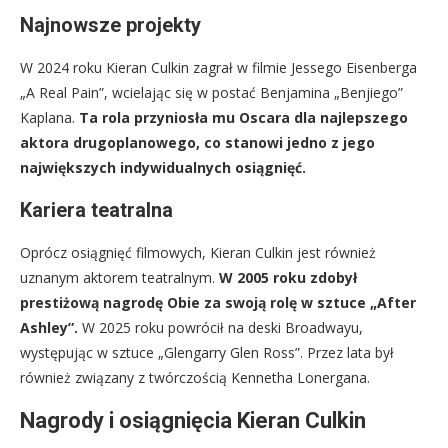
Najnowsze projekty
W 2024 roku Kieran Culkin zagrał w filmie Jessego Eisenberga
„A Real Pain”, wcielając się w postać Benjamina „Benjiego”
Kaplana.
Ta rola przyniosła mu Oscara dla najlepszego
aktora drugoplanowego, co stanowi jedno z jego
największych indywidualnych osiągnięć.
Kariera teatralna
Oprócz osiągnięć filmowych, Kieran Culkin jest również
uznanym aktorem teatralnym.
W 2005 roku zdobył
prestiżową nagrodę Obie za swoją rolę w sztuce „After
Ashley”.
W 2025 roku powrócił na deski Broadwayu,
występując w sztuce „Glengarry Glen Ross”. Przez lata był
również związany z twórczością Kennetha Lonergana.
Nagrody i osiągnięcia Kieran Culkin