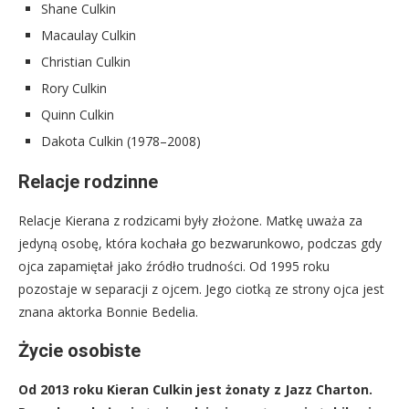
Shane Culkin
Macaulay Culkin
Christian Culkin
Rory Culkin
Quinn Culkin
Dakota Culkin (1978–2008)
Relacje rodzinne
Relacje Kierana z rodzicami były złożone. Matkę uważa za
jedyną osobę, która kochała go bezwarunkowo, podczas gdy
ojca zapamiętał jako źródło trudności. Od 1995 roku
pozostaje w separacji z ojcem. Jego ciotką ze strony ojca jest
znana aktorka Bonnie Bedelia.
Życie osobiste
Od 2013 roku Kieran Culkin jest żonaty z Jazz Charton.