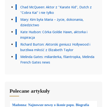
Chad McQueen: Aktor z "Karate Kid", Dutch z
"Cobra Kai" i nie tylko
Mary: Kim była Maria – życie, dokonania,
dziedzictwo
Kate Hudson: Córka Goldie Hawn, aktorka i
inspiracja
Richard Burton: Aktorski geniusz Hollywood i
burzliwa miłość z Elizabeth Taylor
Melinda Gates: miliarderka, filantropka, Melinda
French Gates news
Polecane artykuły
Madonna: Najnowsze newsy o ikonie popu. Biografia