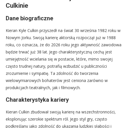
Culkinie
Dane biograficzne
Kieran Kyle Culkin przyszedł na świat 30 września 1982 roku w
Nowym Jorku. Swoją karierę aktorską rozpoczął już w 1988
roku, co oznacza, że do 2026 roku jego aktywność zawodowa
będzie trwać już 38 lat. Jego charakterystyczną cechą jest
umiejętność wcielania się w postacie, które, mimo swojej
często trudnej natury, potrafią wzbudzić u publiczności
zrozumienie i sympatię. Ta zdolność do tworzenia
wielowymiarowych bohaterów jest ceniona zarówno w
produkcjach teatralnych, jak i filmowych.
Charakterystyka kariery
Kieran Culkin zbudował swoją karierę na wszechstronności,
eksplorując szerokie spektrum ról. Jego styl gry, często
podkreślany jako zdolność do ukazania ludzkiej słabości i