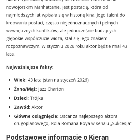
nowojorskim Manhattanie, jest postacią, która od
najmłodszych lat wpisała się w historię kina. Jego talent do
kreowania postaci, często niejednoznacznych i pełnych
wewnętrznych konfliktów, ale jednocześnie budzących
głębokie współczucie widza, stał się jego znakiem
rozpoznawczym. W styczniu 2026 roku aktor będzie miał 43
lata.
Najważniejsze fakty:
Wiek:
43 lata (stan na styczeń 2026)
Żona/Mąż:
Jazz Charton
Dzieci:
Trójka
Zawód:
Aktor
Główne osiągnięcie:
Oscar za najlepszego aktora
drugoplanowego, Rola Romana Roya w serialu „Sukcesja”
Podstawowe informacje o Kieran