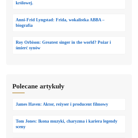
królowej.
Anni-Frid Lyngstad: Frida, wokalistka ABBA –
biografia
Roy Orbison: Greatest singer in the world? Pożar i
śmierć synów
Polecane artykuły
James Haven: Aktor, reżyser i producent filmowy
Tom Jones: Ikona muzyki, charyzma i kariera legendy
sceny