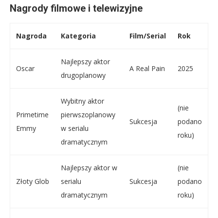
Nagrody filmowe i telewizyjne
Nagroda
Kategoria
Film/Serial
Rok
Najlepszy aktor
Oscar
A Real Pain
2025
drugoplanowy
Wybitny aktor
(nie
Primetime
pierwszoplanowy
Sukcesja
podano
Emmy
w serialu
roku)
dramatycznym
Najlepszy aktor w
(nie
Złoty Glob
serialu
Sukcesja
podano
dramatycznym
roku)