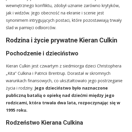
wewnętrznego konfliktu, zdobył uznanie zarówno krytyków,
jak i widzów. Jego obecność na ekranie i scenie jest
synonimem intrygujących postaci, które pozostawiają trwały
ślad w pamięci odbiorców.
Rodzina i życie prywatne Kieran Culkin
Pochodzenie i dzieciństwo
Kieran Culkin jest czwartym z siedmiorga dzieci Christophera
„Kita” Culkina i Patricii Brentrup. Dorastał w skromnych
warunkach finansowych, co ukształtowało jego postrzeganie
życia i rodziny.
Jego dzieciństwo było naznaczone
publiczną batalią o opiekę nad dziećmi między jego
rodzicami, która trwała dwa lata, rozpoczynając się w
1995 roku.
Rodzeństwo Kierana Culkina