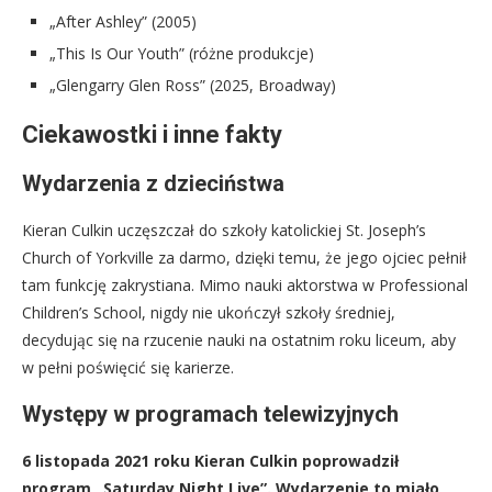
„After Ashley” (2005)
„This Is Our Youth” (różne produkcje)
„Glengarry Glen Ross” (2025, Broadway)
Ciekawostki i inne fakty
Wydarzenia z dzieciństwa
Kieran Culkin uczęszczał do szkoły katolickiej St. Joseph’s
Church of Yorkville za darmo, dzięki temu, że jego ojciec pełnił
tam funkcję zakrystiana. Mimo nauki aktorstwa w Professional
Children’s School, nigdy nie ukończył szkoły średniej,
decydując się na rzucenie nauki na ostatnim roku liceum, aby
w pełni poświęcić się karierze.
Występy w programach telewizyjnych
6 listopada 2021 roku Kieran Culkin poprowadził
program „Saturday Night Live”. Wydarzenie to miało