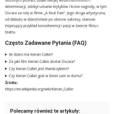
złożonych postaci, dzięki swojej wszechstronności i
determinacji, zdobył uznanie krytyków i liczne nagrody, w tym
Oscara za rolę w filmie „A Real Pain”. Jego droga artystyczna,
od debiutu w dzieciństwie po obecne sukcesy, stanowi
inspirujący przykład konsekwencji i pasji w świecie filmu i
teatru.
Często Zadawane Pytania (FAQ)
Ile dzieci ma Kieran Culkin?
Za jaki film Kieran Culkin dostał Oscara?
Czy Kieran Culkin jest Irlandczykiem?
Czy Kieran Culkin grał w Kevin sam w domu?
Źródła:
https://en.wikipedia.org/wiki/Kieran_Culkin
Polecamy również te artykuły: